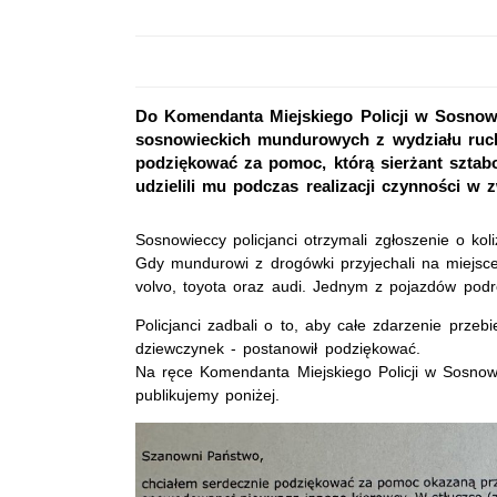
Do Komendanta Miejskiego Policji w Sosno
sosnowieckich mundurowych z wydziału ruch
podziękować za pomoc, którą sierżant szta
udzielili mu podczas realizacji czynności w 
Sosnowieccy policjanci otrzymali zgłoszenie o kol
Gdy mundurowi z drogówki przyjechali na miejsce 
volvo, toyota oraz audi. Jednym z pojazdów pod
Policjanci zadbali o to, aby całe zdarzenie przeb
dziewczynek - postanowił podziękować.
Na ręce Komendanta Miejskiego Policji w Sosnow
publikujemy poniżej.