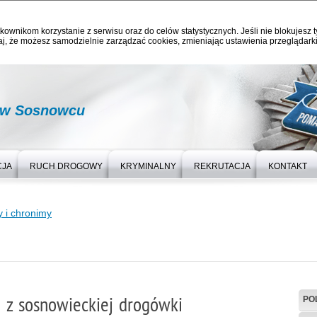
kownikom korzystanie z serwisu oraz do celów statystycznych. Jeśli nie blokujesz t
j, że możesz samodzielnie zarządzać cookies, zmieniając ustawienia przeglądarki
i w Sosnowcu
CJA
RUCH DROGOWY
KRYMINALNY
REKRUTACJA
KONTAKT
i chronimy
z sosnowieckiej drogówki
PO