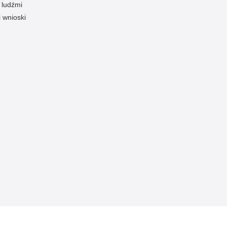
 ludźmi
i wnioski