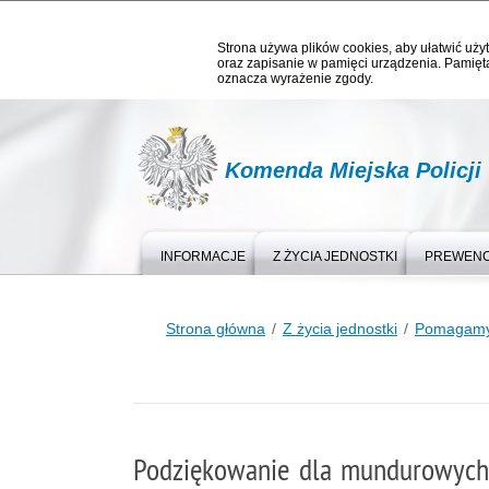
Strona używa plików cookies, aby ułatwić użyt
oraz zapisanie w pamięci urządzenia. Pamięta
oznacza wyrażenie zgody.
Komenda Miejska Policj
INFORMACJE
Z ŻYCIA JEDNOSTKI
PREWEN
Strona główna
Z życia jednostki
Pomagamy 
Podziękowanie dla mundurowych 