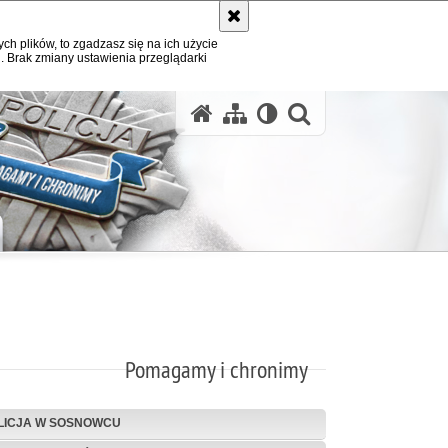
ych plików, to zgadzasz się na ich użycie
. Brak zmiany ustawienia przeglądarki
otwórz wysz
Pomagamy i chronimy
LICJA W SOSNOWCU