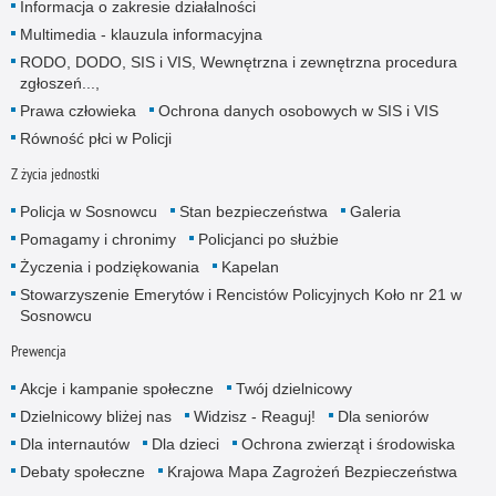
Informacja o zakresie działalności
Multimedia - klauzula informacyjna
RODO, DODO, SIS i VIS, Wewnętrzna i zewnętrzna procedura
zgłoszeń...,
Prawa człowieka
Ochrona danych osobowych w SIS i VIS
Równość płci w Policji
Z życia jednostki
Policja w Sosnowcu
Stan bezpieczeństwa
Galeria
Pomagamy i chronimy
Policjanci po służbie
Życzenia i podziękowania
Kapelan
Stowarzyszenie Emerytów i Rencistów Policyjnych Koło nr 21 w
Sosnowcu
Prewencja
Akcje i kampanie społeczne
Twój dzielnicowy
Dzielnicowy bliżej nas
Widzisz - Reaguj!
Dla seniorów
Dla internautów
Dla dzieci
Ochrona zwierząt i środowiska
Debaty społeczne
Krajowa Mapa Zagrożeń Bezpieczeństwa