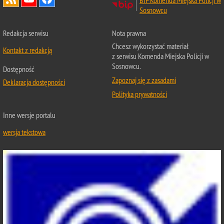
BIP Komenda Miejska Policji w
Sosnowcu
Redakcja serwisu
Nota prawna
Chcesz wykorzystać materiał
Kontakt z redakcją
z serwisu Komenda Miejska Policji w
Sosnowcu.
Dostępność
Zapoznaj się z zasadami
Deklaracja dostępności
Polityka prywatności
Inne wersje portalu
wersja tekstowa