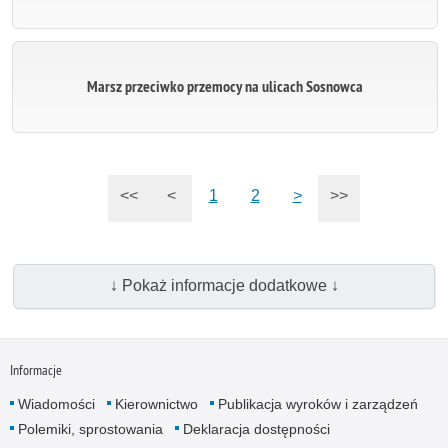
Marsz przeciwko przemocy na ulicach Sosnowca
<<
<
1
2
>
>>
↓ Pokaż informacje dodatkowe ↓
Informacje
Wiadomości
Kierownictwo
Publikacja wyroków i zarządzeń
Polemiki, sprostowania
Deklaracja dostępności