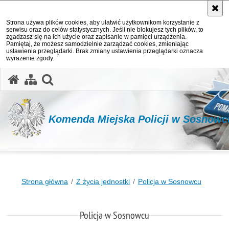
Strona używa plików cookies, aby ułatwić użytkownikom korzystanie z
serwisu oraz do celów statystycznych. Jeśli nie blokujesz tych plików, to
zgadzasz się na ich użycie oraz zapisanie w pamięci urządzenia.
Pamiętaj, że możesz samodzielnie zarządzać cookies, zmieniając
ustawienia przeglądarki. Brak zmiany ustawienia przeglądarki oznacza
wyrażenie zgody.
otwórz wyszukiwarkę
Komenda Miejska Policji w Sosnowc
Strona główna
Z życia jednostki
Policja w Sosnowcu
Policja w Sosnowcu