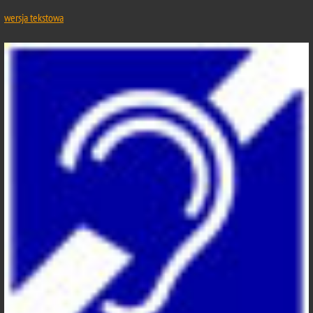
wersja tekstowa