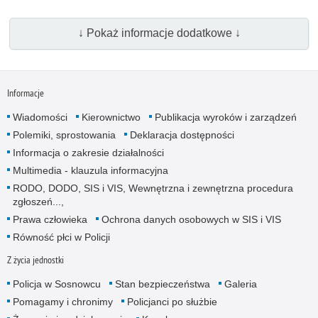
↓ Pokaż informacje dodatkowe ↓
Informacje
Wiadomości
Kierownictwo
Publikacja wyroków i zarządzeń
Polemiki, sprostowania
Deklaracja dostępności
Informacja o zakresie działalności
Multimedia - klauzula informacyjna
RODO, DODO, SIS i VIS, Wewnętrzna i zewnętrzna procedura
zgłoszeń...,
Prawa człowieka
Ochrona danych osobowych w SIS i VIS
Równość płci w Policji
Z życia jednostki
Policja w Sosnowcu
Stan bezpieczeństwa
Galeria
Pomagamy i chronimy
Policjanci po służbie