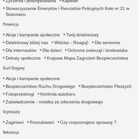
Życzenia i podziękowania
Kapelan
Stowarzyszenie Emerytów i Rencistów Policyjnych Koło nr 21 w
Sosnowcu
Prewencja
Akcje i kampanie społeczne
Twój dzielnicowy
Dzielnicowy bliżej nas
Widzisz - Reaguj!
Dla seniorów
Dla internautów
Dla dzieci
Ochrona zwierząt i środowiska
Debaty społeczne
Krajowa Mapa Zagrożeń Bezpieczeństwa
Ruch Drogowy
Akcje i kampanie społeczne
Bezpieczeństwo Ruchu Drogowego
Bezpieczeństwo Pieszych
Fotoprzestrogi
Kontrola autokaru
Zaświadczenie - notatka ze zdarzenia drogowego
Kryminalny
Zaginieni
Poszukiwani
Czy rozpoznajesz sprawcę ?
Rekrutacja