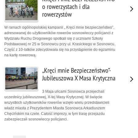
o rowerzystach i dla
rowerzystów
W ramach ogólnopolskiej kampanii „ Kręci mnie bezpieczeństwo”,
adresowanej do użytkowników rowerów sosnowieccy policjanci z
Wydziału Ruchu Drogowego spotkali się z uczniami Szkoły
Podstawowej nr 25 w Sosnowcu przy ul. Krasickiego w Sosnowcu.
Część z 10-latków zdecydowała się na przystąpienie do egzaminu
na kartę rowerową.
„Kręci mnie Bezpieczeństwo”-
Jubileuszowa X Masa Krytyczna
3 Maja ulicami Sosnowca przejechali
uczestnicy jubileuszowej, X-tej Masy Krytycznej. W święcie
wszystkich użytkowników rowerów wzięło wielu przedstawicieli
władz miasta z Prezydentem Miasta Sosnowca Arkadiuszem
Chęcińskim na czele. Całość imprezy, w tym trasę przejazdu
zabezpieczali sosnowieccy policjanci.