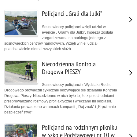
Policjanci „ Grali dla Julki”
Sosnowieccy policjanci wzięli udział w
evencie „ Gramy dla Julki”. Impreza została
zorganizowana na parkingu jednego z
sosnowieckich centrów handlowych. Wzięli w niej udział
przedstawiciele niemal wszystkich służb.
Niecodzienna Kontrola
Drogowa PIESZY
Sosnowieccy policjanci z Wydziału Ruchu
Drogowego prowadzili cyklicznie odbywające się działania Kontrola
Drogowa Pieszy. Niecodzienne w nich było to, że z przechodniami
przeprowadzano rozmowy profilaktyczne i wręczano im odblaski.
Działania prowadzono w ramach kampanii „ Daj znak” i „Kręci mnie
bezpieczeństwo”
Policjanci na rodzinnym pikniku
w Szkole Podstawowej nr 10 w