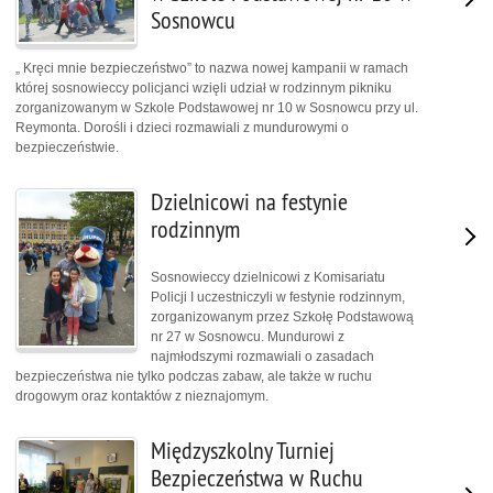
Sosnowcu
„ Kręci mnie bezpieczeństwo” to nazwa nowej kampanii w ramach
której sosnowieccy policjanci wzięli udział w rodzinnym pikniku
zorganizowanym w Szkole Podstawowej nr 10 w Sosnowcu przy ul.
Reymonta. Dorośli i dzieci rozmawiali z mundurowymi o
bezpieczeństwie.
Dzielnicowi na festynie
rodzinnym
Sosnowieccy dzielnicowi z Komisariatu
Policji I uczestniczyli w festynie rodzinnym,
zorganizowanym przez Szkołę Podstawową
nr 27 w Sosnowcu. Mundurowi z
najmłodszymi rozmawiali o zasadach
bezpieczeństwa nie tylko podczas zabaw, ale także w ruchu
drogowym oraz kontaktów z nieznajomym.
Międzyszkolny Turniej
Bezpieczeństwa w Ruchu