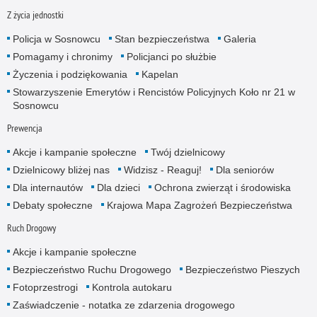
Z życia jednostki
Policja w Sosnowcu
Stan bezpieczeństwa
Galeria
Pomagamy i chronimy
Policjanci po służbie
Życzenia i podziękowania
Kapelan
Stowarzyszenie Emerytów i Rencistów Policyjnych Koło nr 21 w
Sosnowcu
Prewencja
Akcje i kampanie społeczne
Twój dzielnicowy
Dzielnicowy bliżej nas
Widzisz - Reaguj!
Dla seniorów
Dla internautów
Dla dzieci
Ochrona zwierząt i środowiska
Debaty społeczne
Krajowa Mapa Zagrożeń Bezpieczeństwa
Ruch Drogowy
Akcje i kampanie społeczne
Bezpieczeństwo Ruchu Drogowego
Bezpieczeństwo Pieszych
Fotoprzestrogi
Kontrola autokaru
Zaświadczenie - notatka ze zdarzenia drogowego