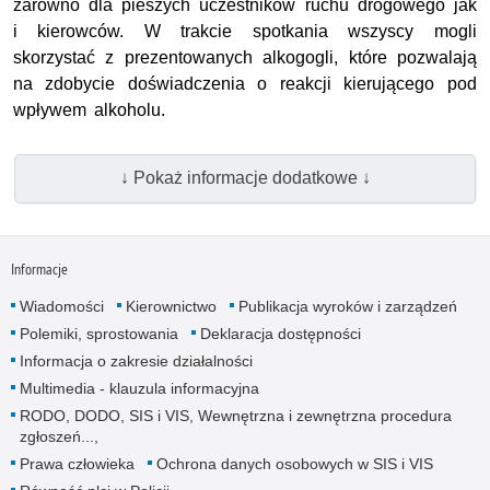
zarówno dla pieszych uczestników ruchu drogowego jak
i kierowców. W trakcie spotkania wszyscy mogli
skorzystać z prezentowanych alkogogli, które pozwalają
na zdobycie doświadczenia o reakcji kierującego pod
wpływem alkoholu.
↓ Pokaż informacje dodatkowe ↓
Informacje
Wiadomości
Kierownictwo
Publikacja wyroków i zarządzeń
Polemiki, sprostowania
Deklaracja dostępności
Informacja o zakresie działalności
Multimedia - klauzula informacyjna
RODO, DODO, SIS i VIS, Wewnętrzna i zewnętrzna procedura
zgłoszeń...,
Prawa człowieka
Ochrona danych osobowych w SIS i VIS