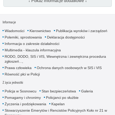
↓ Pokaż informacje dodatkowe ↓
Informacje
Wiadomości
Kierownictwo
Publikacja wyroków i zarządzeń
Polemiki, sprostowania
Deklaracja dostępności
Informacja o zakresie działalności
Multimedia - klauzula informacyjna
RODO, DODO, SIS i VIS, Wewnętrzna i zewnętrzna procedura
zgłoszeń...,
Prawa człowieka
Ochrona danych osobowych w SIS i VIS
Równość płci w Policji
Z życia jednostki
Policja w Sosnowcu
Stan bezpieczeństwa
Galeria
Pomagamy i chronimy
Policjanci po służbie
Życzenia i podziękowania
Kapelan
Stowarzyszenie Emerytów i Rencistów Policyjnych Koło nr 21 w