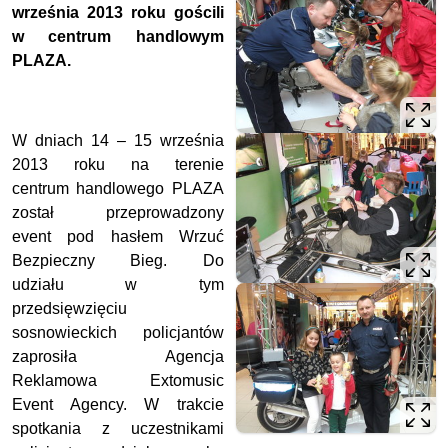
września 2013 roku gościli
w centrum handlowym
PLAZA.
W dniach 14 – 15 września
2013 roku na terenie
centrum handlowego PLAZA
został przeprowadzony
event pod hasłem Wrzuć
Bezpieczny Bieg. Do
udziału w tym
przedsięwzięciu
sosnowieckich policjantów
zaprosiła Agencja
Reklamowa Extomusic
Event Agency. W trakcie
spotkania z uczestnikami