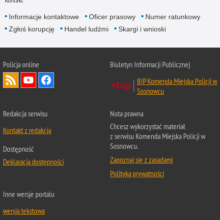
Kontakt
Informacje kontaktowe
Oficer prasowy
Numer ratunkowy
Zgłoś korupcję
Handel ludźmi
Skargi i wnioski
Policja online
Biuletyn Informacji Publicznej
BIP Komenda Miejska Policji w
Sosnowcu
Redakcja serwisu
Nota prawna
Chcesz wykorzystać materiał
Kontakt z redakcją
z serwisu Komenda Miejska Policji w
Sosnowcu.
Dostępność
Zapoznaj się z zasadami
Deklaracja dostępności
Polityka prywatności
Inne wersje portalu
wersja tekstowa