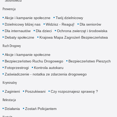
Sosnowcu
Prewencja
Akcje i kampanie społeczne
Twój dzielnicowy
Dzielnicowy bliżej nas
Widzisz - Reaguj!
Dla seniorów
Dla internautów
Dla dzieci
Ochrona zwierząt i środowiska
Debaty społeczne
Krajowa Mapa Zagrożeń Bezpieczeństwa
Ruch Drogowy
Akcje i kampanie społeczne
Bezpieczeństwo Ruchu Drogowego
Bezpieczeństwo Pieszych
Fotoprzestrogi
Kontrola autokaru
Zaświadczenie - notatka ze zdarzenia drogowego
Kryminalny
Zaginieni
Poszukiwani
Czy rozpoznajesz sprawcę ?
Rekrutacja
Działania
Zostań Policjantem