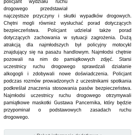
policjant wydziału ruchu
drogowego przedstawiał
najczęstsze przyczyny i skutki wypadków drogowych.
Chętni mogli również wysłuchać porad dotyczących
bezpieczeństwa. Policjant udzielał także porad
dotyczących zachowania w sytuacji zagrożenia. Dużą
atrakcją dla najmłodszych był policyjny motocykl
znajdujący się na pasażu handlowym. Najmłodsi chętnie
pozowali na nim do pamiątkowych zdjęć. Starsi
uczestnicy ruchu drogowego sprawdzali działanie
alkogogli i zdobywali nowe doświadczenia. Policjant
podczas rozmów prowadzonych z uczestnikami spotkania
podkreślał znaczenia stosowania pasów bezpieczeństwa.
Najmłodsi uczestnicy ruchu drogowego otrzymywali
pamiątkowe maskotki Gustawa Pancernika, który będzie
przypominał o podstawowych zasadach ruchu
drogowego.