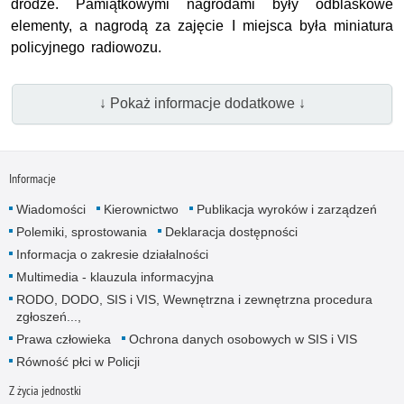
drodze. Pamiątkowymi nagrodami były odblaskowe
elementy, a nagrodą za zajęcie I miejsca była miniatura
policyjnego radiowozu.
↓ Pokaż informacje dodatkowe ↓
Informacje
Wiadomości
Kierownictwo
Publikacja wyroków i zarządzeń
Polemiki, sprostowania
Deklaracja dostępności
Informacja o zakresie działalności
Multimedia - klauzula informacyjna
RODO, DODO, SIS i VIS, Wewnętrzna i zewnętrzna procedura
zgłoszeń...,
Prawa człowieka
Ochrona danych osobowych w SIS i VIS
Równość płci w Policji
Z życia jednostki