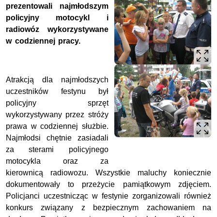
prezentowali najmłodszym
policyjny motocykl i
radiowóz wykorzystywane
w codziennej pracy.
Atrakcją dla najmłodszych
uczestników festynu był
policyjny sprzęt
wykorzystywany przez stróży
prawa w codziennej służbie.
Najmłodsi chętnie zasiadali
za sterami policyjnego
motocykla oraz za
kierownicą radiowozu. Wszystkie maluchy koniecznie
dokumentowały to przeżycie pamiątkowym zdjęciem.
Policjanci uczestnicząc w festynie zorganizowali również
konkurs związany z bezpiecznym zachowaniem na