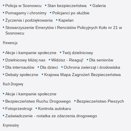
Policja w Sosnowcu
Stan bezpieczeństwa
Galeria
Pomagamy i chronimy
Policjanci po służbie
Życzenia i podziękowania
Kapelan
Stowarzyszenie Emerytów i Rencistów Policyjnych Koło nr 21 w
Sosnowcu
Prewencja
Akcje i kampanie społeczne
Twój dzielnicowy
Dzielnicowy bliżej nas
Widzisz - Reaguj!
Dla seniorów
Dla internautów
Dla dzieci
Ochrona zwierząt i środowiska
Debaty społeczne
Krajowa Mapa Zagrożeń Bezpieczeństwa
Ruch Drogowy
Akcje i kampanie społeczne
Bezpieczeństwo Ruchu Drogowego
Bezpieczeństwo Pieszych
Fotoprzestrogi
Kontrola autokaru
Zaświadczenie - notatka ze zdarzenia drogowego
Kryminalny