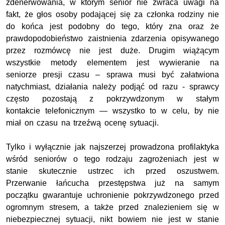
zdenerwowania, w którym senior nie zwraca uwagi na
fakt, że głos osoby podającej się za członka rodziny nie
do końca jest podobny do tego, który zna oraz że
prawdopodobieństwo zaistnienia zdarzenia opisywanego
przez rozmówcę nie jest duże. Drugim wiążącym
wszystkie metody elementem jest wywieranie na
seniorze presji czasu – sprawa musi być załatwiona
natychmiast, działania należy podjąć od razu - sprawcy
często pozostają z pokrzywdzonym w stałym
kontakcie telefonicznym — wszystko to w celu, by nie
miał on czasu na trzeźwą ocenę sytuacji.
Tylko i wyłącznie jak najszerzej prowadzona profilaktyka
wśród seniorów o tego rodzaju zagrożeniach jest w
stanie skutecznie ustrzec ich przed oszustwem.
Przerwanie łańcucha przestępstwa już na samym
początku gwarantuje uchronienie pokrzywdzonego przed
ogromnym stresem, a także przed znalezieniem się w
niebezpiecznej sytuacji, nikt bowiem nie jest w stanie