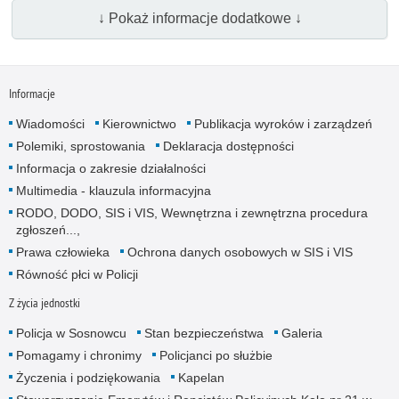
↓ Pokaż informacje dodatkowe ↓
Informacje
Wiadomości
Kierownictwo
Publikacja wyroków i zarządzeń
Polemiki, sprostowania
Deklaracja dostępności
Informacja o zakresie działalności
Multimedia - klauzula informacyjna
RODO, DODO, SIS i VIS, Wewnętrzna i zewnętrzna procedura
zgłoszeń...,
Prawa człowieka
Ochrona danych osobowych w SIS i VIS
Równość płci w Policji
Z życia jednostki
Policja w Sosnowcu
Stan bezpieczeństwa
Galeria
Pomagamy i chronimy
Policjanci po służbie
Życzenia i podziękowania
Kapelan