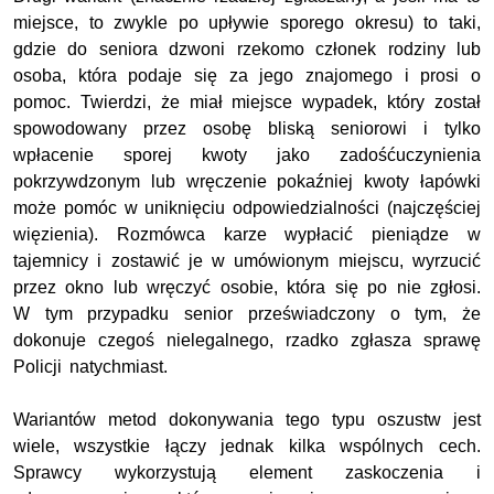
miejsce, to zwykle po upływie sporego okresu) to taki,
gdzie do seniora dzwoni rzekomo członek rodziny lub
osoba, która podaje się za jego znajomego i prosi o
pomoc. Twierdzi, że miał miejsce wypadek, który został
spowodowany przez osobę bliską seniorowi i tylko
wpłacenie sporej kwoty jako zadośćuczynienia
pokrzywdzonym lub wręczenie pokaźniej kwoty łapówki
może pomóc w uniknięciu odpowiedzialności (najczęściej
więzienia). Rozmówca karze wypłacić pieniądze w
tajemnicy i zostawić je w umówionym miejscu, wyrzucić
przez okno lub wręczyć osobie, która się po nie zgłosi.
W tym przypadku senior przeświadczony o tym, że
dokonuje czegoś nielegalnego, rzadko zgłasza sprawę
Policji natychmiast.
Wariantów metod dokonywania tego typu oszustw jest
wiele, wszystkie łączy jednak kilka wspólnych cech.
Sprawcy wykorzystują element zaskoczenia i