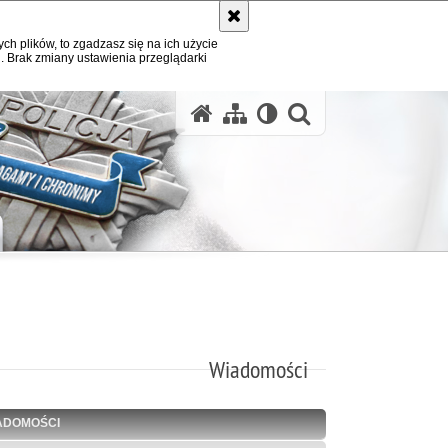
ych plików, to zgadzasz się na ich użycie
. Brak zmiany ustawienia przeglądarki
otwórz wysz
Wiadomości
ADOMOŚCI