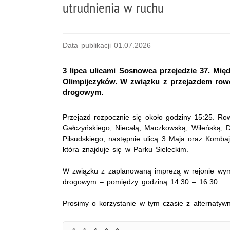
utrudnienia w ruchu
Data publikacji 01.07.2026
3 lipca ulicami Sosnowca przejedzie 37. Mię
Olimpijczyków. W związku z przejazdem row
drogowym.
Przejazd rozpocznie się około godziny 15:25. Row
Gałczyńskiego, Niecałą, Maczkowską, Wileńską, D
Piłsudskiego, następnie ulicą 3 Maja oraz Komba
która znajduje się w Parku Sieleckim.
W związku z zaplanowaną imprezą w rejonie wymi
drogowym – pomiędzy godziną 14:30 – 16:30.
Prosimy o korzystanie w tym czasie z alternatywn