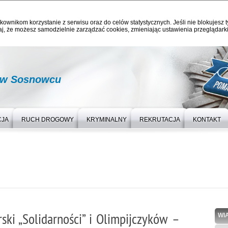
kownikom korzystanie z serwisu oraz do celów statystycznych. Jeśli nie blokujesz t
j, że możesz samodzielnie zarządzać cookies, zmieniając ustawienia przeglądarki
i w Sosnowcu
CJA
RUCH DROGOWY
KRYMINALNY
REKRUTACJA
KONTAKT
ki „Solidarności” i Olimpijczyków –
WI