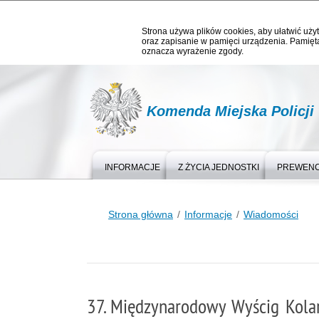
Strona używa plików cookies, aby ułatwić użyt
oraz zapisanie w pamięci urządzenia. Pamięta
oznacza wyrażenie zgody.
Komenda Miejska Policj
INFORMACJE
Z ŻYCIA JEDNOSTKI
PREWEN
Strona główna
Informacje
Wiadomości
37. Międzynarodowy Wyścig Kolars