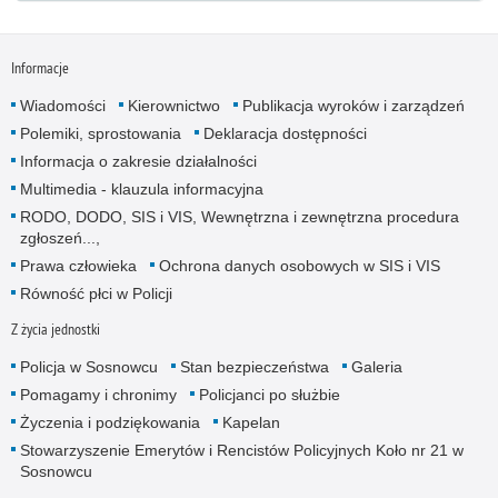
Informacje
Wiadomości
Kierownictwo
Publikacja wyroków i zarządzeń
Polemiki, sprostowania
Deklaracja dostępności
Informacja o zakresie działalności
Multimedia - klauzula informacyjna
RODO, DODO, SIS i VIS, Wewnętrzna i zewnętrzna procedura
zgłoszeń...,
Prawa człowieka
Ochrona danych osobowych w SIS i VIS
Równość płci w Policji
Z życia jednostki
Policja w Sosnowcu
Stan bezpieczeństwa
Galeria
Pomagamy i chronimy
Policjanci po służbie
Życzenia i podziękowania
Kapelan
Stowarzyszenie Emerytów i Rencistów Policyjnych Koło nr 21 w
Sosnowcu