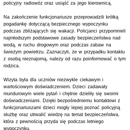
policyjny radiowóz oraz usiąść za jego kierownicą.
Na zakończenie funkcjonariusze przeprowadzili krótką
pogadankę dotyczącą bezpiecznego wypoczynku
podczas zbliżających się wakacji. Policjanci przypomnieli
najmłodszym podstawowe zasady bezpieczeństwa nad
wodą, w ruchu drogowym oraz podczas zabaw na
świeżym powietrzu. Zaznaczyli, że w przypadku kontaktu
z osobą nieznajomą, należy od razu poinformować o tym
rodzica.
Wizyta była dla uczniów niezwykle ciekawym i
wartościowym doświadczeniem. Dzieci zadawały
mundurowym wiele pytań i chętnie dzieliły się swoimi
doświadczeniami. Dzięki bezpośredniemu kontaktowi z
funkcjonariuszami dzieci mogły lepiej poznać policyjną
służbę oraz utrwalić wiedzę na temat bezpieczeństwa,
która z pewnością przyda się podczas letniego
wypoczynku.