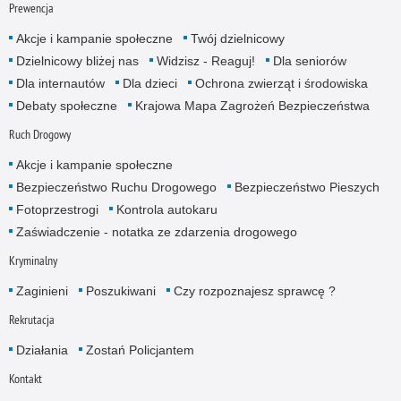
Prewencja
Akcje i kampanie społeczne
Twój dzielnicowy
Dzielnicowy bliżej nas
Widzisz - Reaguj!
Dla seniorów
Dla internautów
Dla dzieci
Ochrona zwierząt i środowiska
Debaty społeczne
Krajowa Mapa Zagrożeń Bezpieczeństwa
Ruch Drogowy
Akcje i kampanie społeczne
Bezpieczeństwo Ruchu Drogowego
Bezpieczeństwo Pieszych
Fotoprzestrogi
Kontrola autokaru
Zaświadczenie - notatka ze zdarzenia drogowego
Kryminalny
Zaginieni
Poszukiwani
Czy rozpoznajesz sprawcę ?
Rekrutacja
Działania
Zostań Policjantem
Kontakt