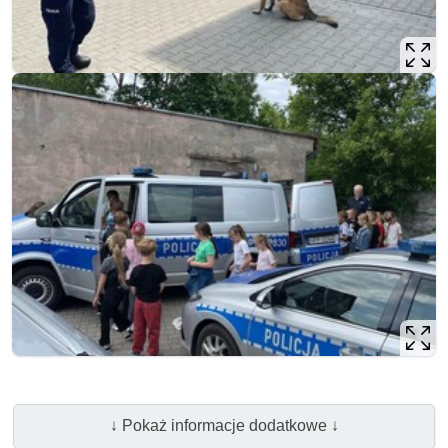
↓ Pokaż informacje dodatkowe ↓