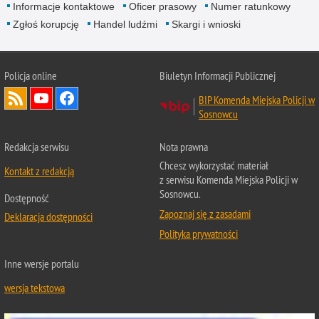
Informacje kontaktowe
Oficer prasowy
Numer ratunkowy
Zgłoś korupcję
Handel ludźmi
Skargi i wnioski
Policja online
Biuletyn Informacji Publicznej
BIP Komenda Miejska Policji w
Sosnowcu
Redakcja serwisu
Nota prawna
Chcesz wykorzystać materiał
Kontakt z redakcją
z serwisu Komenda Miejska Policji w
Sosnowcu.
Dostępność
Zapoznaj się z zasadami
Deklaracja dostępności
Polityka prywatności
Inne wersje portalu
wersja tekstowa