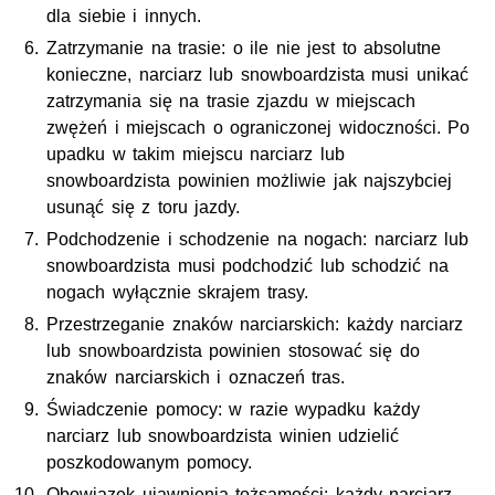
dla siebie i innych.
Zatrzymanie na trasie: o ile nie jest to absolutne
konieczne, narciarz lub snowboardzista musi unikać
zatrzymania się na trasie zjazdu w miejscach
zwężeń i miejscach o ograniczonej widoczności. Po
upadku w takim miejscu narciarz lub
snowboardzista powinien możliwie jak najszybciej
usunąć się z toru jazdy.
Podchodzenie i schodzenie na nogach: narciarz lub
snowboardzista musi podchodzić lub schodzić na
nogach wyłącznie skrajem trasy.
Przestrzeganie znaków narciarskich: każdy narciarz
lub snowboardzista powinien stosować się do
znaków narciarskich i oznaczeń tras.
Świadczenie pomocy: w razie wypadku każdy
narciarz lub snowboardzista winien udzielić
poszkodowanym pomocy.
Obowiązek ujawnienia tożsamości: każdy narciarz,