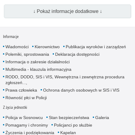
↓ Pokaż informacje dodatkowe ↓
Informacje
Wiadomości
Kierownictwo
Publikacja wyroków i zarządzeń
Polemiki, sprostowania
Deklaracja dostępności
Informacja o zakresie działalności
Multimedia - klauzula informacyjna
RODO, DODO, SIS i VIS, Wewnętrzna i zewnętrzna procedura
zgłoszeń...,
Prawa człowieka
Ochrona danych osobowych w SIS i VIS
Równość płci w Policji
Z życia jednostki
Policja w Sosnowcu
Stan bezpieczeństwa
Galeria
Pomagamy i chronimy
Policjanci po służbie
Życzenia i podziękowania
Kapelan