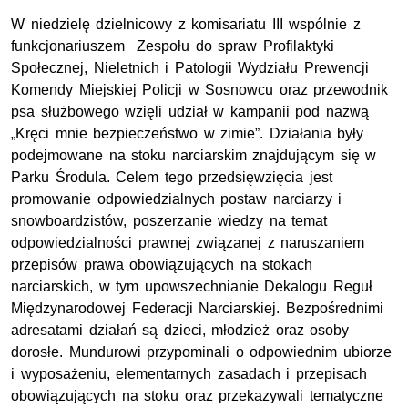
W niedzielę dzielnicowy z komisariatu III wspólnie z
funkcjonariuszem Zespołu do spraw Profilaktyki
Społecznej, Nieletnich i Patologii Wydziału Prewencji
Komendy Miejskiej Policji w Sosnowcu oraz przewodnik
psa służbowego wzięli udział w kampanii pod nazwą
„Kręci mnie bezpieczeństwo w zimie”. Działania były
podejmowane na stoku narciarskim znajdującym się w
Parku Środula. Celem tego przedsięwzięcia jest
promowanie odpowiedzialnych postaw narciarzy i
snowboardzistów, poszerzanie wiedzy na temat
odpowiedzialności prawnej związanej z naruszaniem
przepisów prawa obowiązujących na stokach
narciarskich, w tym upowszechnianie Dekalogu Reguł
Międzynarodowej Federacji Narciarskiej. Bezpośrednimi
adresatami działań są dzieci, młodzież oraz osoby
dorosłe. Mundurowi przypominali o odpowiednim ubiorze
i wyposażeniu, elementarnych zasadach i przepisach
obowiązujących na stoku oraz przekazywali tematyczne