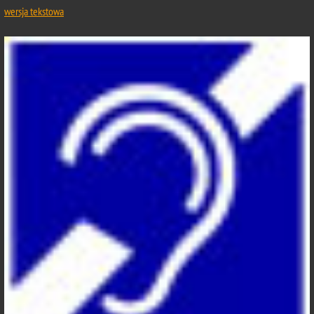
wersja tekstowa