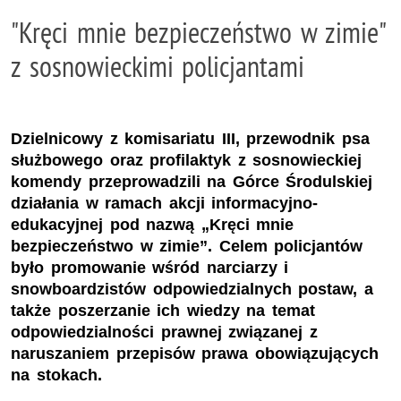
"Kręci mnie bezpieczeństwo w zimie"
z sosnowieckimi policjantami
Dzielnicowy z komisariatu III, przewodnik psa
służbowego oraz profilaktyk z sosnowieckiej
komendy przeprowadzili na Górce Środulskiej
działania w ramach akcji informacyjno-
edukacyjnej pod nazwą „Kręci mnie
bezpieczeństwo w zimie”. Celem policjantów
było promowanie wśród narciarzy i
snowboardzistów odpowiedzialnych postaw, a
także poszerzanie ich wiedzy na temat
odpowiedzialności prawnej związanej z
naruszaniem przepisów prawa obowiązujących
na stokach.