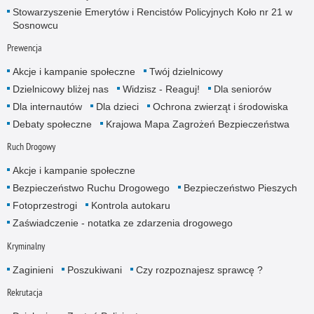
Stowarzyszenie Emerytów i Rencistów Policyjnych Koło nr 21 w
Sosnowcu
Prewencja
Akcje i kampanie społeczne
Twój dzielnicowy
Dzielnicowy bliżej nas
Widzisz - Reaguj!
Dla seniorów
Dla internautów
Dla dzieci
Ochrona zwierząt i środowiska
Debaty społeczne
Krajowa Mapa Zagrożeń Bezpieczeństwa
Ruch Drogowy
Akcje i kampanie społeczne
Bezpieczeństwo Ruchu Drogowego
Bezpieczeństwo Pieszych
Fotoprzestrogi
Kontrola autokaru
Zaświadczenie - notatka ze zdarzenia drogowego
Kryminalny
Zaginieni
Poszukiwani
Czy rozpoznajesz sprawcę ?
Rekrutacja