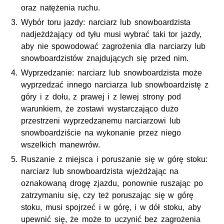
oraz natężenia ruchu.
Wybór toru jazdy: narciarz lub snowboardzista
nadjeżdżający od tyłu musi wybrać taki tor jazdy,
aby nie spowodować zagrożenia dla narciarzy lub
snowboardzistów znajdujących się przed nim.
Wyprzedzanie: narciarz lub snowboardzista może
wyprzedzać innego narciarza lub snowboardzistę z
góry i z dołu, z prawej i z lewej strony pod
warunkiem, że zostawi wystarczająco dużo
przestrzeni wyprzedzanemu narciarzowi lub
snowboardziście na wykonanie przez niego
wszelkich manewrów.
Ruszanie z miejsca i poruszanie się w górę stoku:
narciarz lub snowboardzista wjeżdżając na
oznakowaną drogę zjazdu, ponownie ruszając po
zatrzymaniu się, czy też poruszając się w górę
stoku, musi spojrzeć i w górę, i w dół stoku, aby
upewnić się, że może to uczynić bez zagrożenia