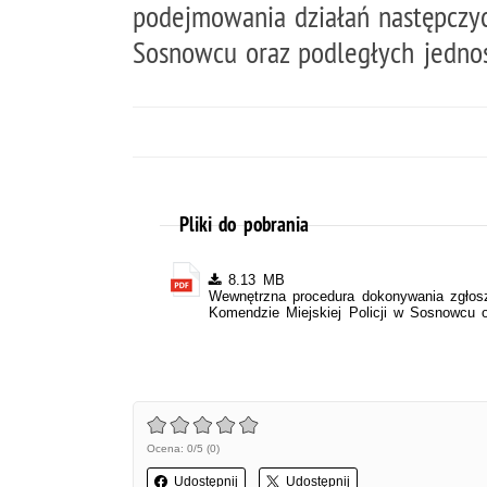
podejmowania działań następczyc
Sosnowcu oraz podległych jednos
Pliki do pobrania
8.13 MB
Wewnętrzna procedura dokonywania zgłos
Komendzie Miejskiej Policji w Sosnowcu o
Ocena: 0/5 (0)
Udostępnij
Udostępnij