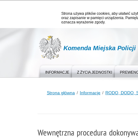
Strona używa plików cookies, aby ułatwić użyt
oraz zapisanie w pamięci urządzenia. Pamięta
oznacza wyrażenie zgody.
Komenda Miejska Policj
INFORMACJE
Z ŻYCIA JEDNOSTKI
PREWEN
Strona główna
Informacje
RODO, DODO, SIS
Wewnętrzna procedura dokonywan